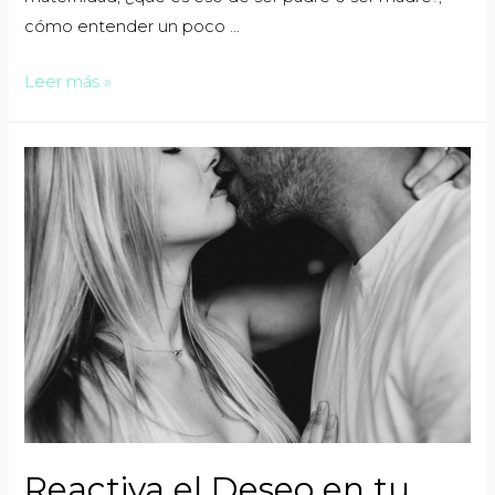
cómo entender un poco …
Leer más »
Reactiva el Deseo en tu